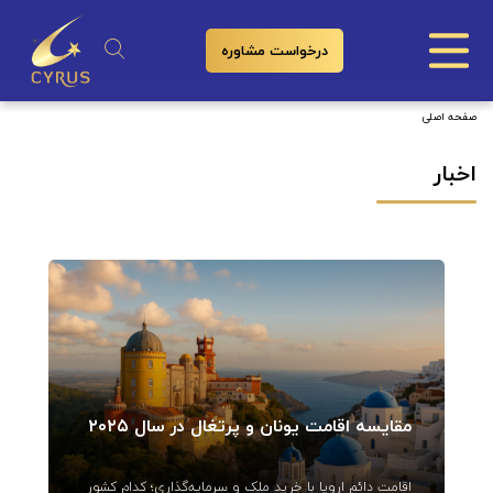
درخواست مشاوره
اخبار
صفحه اصلی
اخبار
مقایسه اقامت یونان و پرتغال در سال ۲۰۲۵
اقامت دائم اروپا با خرید ملک و سرمایه‌گذاری؛ کدام کشور