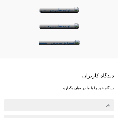
هستند و کاملا با
ویزا و اقامت دو
ک ...
هم تفاوت دارند.
واژه مجزا و دو
برای درک بهتر تفا
معقوله جدا از هم
...
هستند. البته با وجود
مرتبط بودنشان،
هیچگاه ...
دیدگاه کاربران
دیدگاه خود را با ما در میان بگذارید