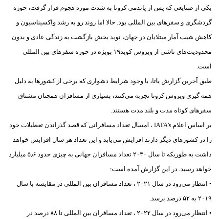
یکی از صنایعی که پس از پاندمی کرونا به شدت مورد هجوم قرار گرفت، حوزه
گردشگری و سفرهای بین المللی بود. حالا اما روند رو به رشد واکسیناسیون و
کاهش شیب آمار مبتلایان در جهان، نوید بخش بازگشت به زندگی عادی و بدون
محدودیت‌های ناشی از ویروس کوید۱۹ بویژه در حوزه سفرهای بین المللی
است.
طبق آخرین گزارش یاتا، با وجود شرایط دشواری که برخی از کشورها به دلیل
همه گیری ویروس کرونا تجربه می‌کنند، بسیاری از مسافران همچنان مشتاق
سفرهای کوتاه مدت و بلند مدت هستند.
بر اساس اعلام IATA’s ، امسال تعداد مسافرانی که قصد گذراندن تعطیلات خود
را در کشورهای دیگر دارند افزایش می‌یابد و این تعداد هر سال افزایش خواهد
داشت به طوریکه تا سال ۲۰۳۰ تعداد مسافران جهانی به چیزی حدود ۵٫۶ میلیارد
خواهد رسید. در این گزارش آمده است:
• انتظار می‌رود در سال ۲۰۲۱ ، تعداد مسافران بین المللی در مقایسه با سال
۲۰۱۹ به ۵۲ درصد برسد.
• انتظار می‌رود در سال ۲۰۲۲ ، تعداد مسافران بین المللی تا ۸۸ درصد در