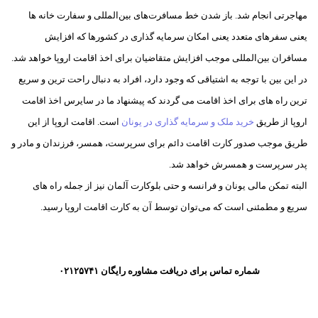
مهاجرتی انجام شد. باز شدن خط مسافرت‌های بین‌المللی و سفارت خانه ها
یعنی سفر‌های متعدد یعنی امکان سرمایه گذاری در کشورها که افزایش
مسافران بین‌المللی موجب افزایش متقاضیان برای اخذ اقامت اروپا خواهد شد.
در این بین با توجه به اشتیاقی که وجود دارد، افراد به دنبال راحت ترین و سریع
ترین راه های برای اخذ اقامت می گردند که پیشنهاد ما در سایرس اخذ اقامت
اروپا از طریق
خرید ملک و سرمایه گذاری در یونان
است. اقامت اروپا از این
طریق موجب صدور کارت اقامت دائم برای سرپرست، همسر، فرزندان و مادر و
پدر سرپرست و همسرش خواهد شد.
البته تمکن مالی یونان و فرانسه و حتی بلوکارت آلمان نیز از جمله راه های
سریع و مطمئنی است که می‌توان توسط آن به کارت اقامت اروپا رسید.
مقایسه
اقامت یونان
شماره تماس برای دریافت مشاوره رایگان ۰۲۱۲۵۷۴۱
و پرتغال در
سال ۲۰۲۵
آلمان در
اقامت دائم اروپا
جستجوی