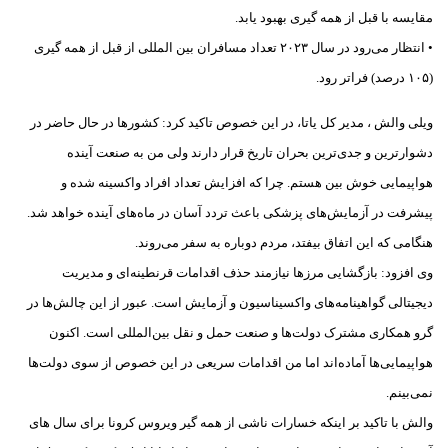
مقایسه با قبل از همه گیری بهبود یابد.
• انتظار می‌رود در سال ۲۰۲۳ تعداد مسافران بین المللی از قبل از همه گیری
(۱۰۵ درصد) فراتر رود.
ویلی والش ، مدیر کل یاتا، در این خصوص تاکید کرد: کشورها در حال حاضر در
دشوارترین و جدی‌ترین بحران تاریخ قرار دارند ولی من به صنعت آینده
هواپیمایی خوش بین هستم. چرا که افزایش تعداد افراد واکسینه شده و
پیشرفت در آزمایش‌های پزشکی باعث تردد آسان در ماه‌های آینده خواهد شد.
هنگامی که این اتفاق بیفتد، مردم دوباره به سفر می‌روند.
وی افزود: بازگشایی مرزها نیازمند حذف اقدامات قرنطینه‌ای و مدیریت
دیجیتالی گواهینامه‌های واکسیناسیون و آزمایش است. عبور از این چالش‌ها در
گرو همکاری مشترک دولت‌ها و صنعت حمل و نقل بین‌المللی است. اکنون
هواپیمایی‌ها آماده‌اند اما من اقدامات سریعی در این خصوص از سوی دولت‌ها
نمی‌بینم.
والش با تاکید بر اینکه خسارات ناشی از همه گیر ویروس کرونا برای سال های