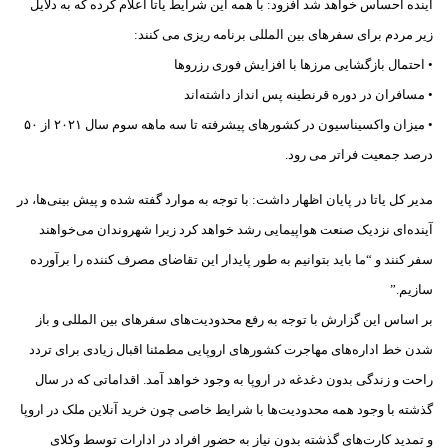
آینده احساس خواهد شد افزود: با همه این شرایط یاتا اعلام کرده که به دلایل
زیر مردم برای سفرهای بین المللی برنامه ریزی می کنند:
• احتمال بازگشایی مرزها با افزایش فوری رزروها
• مسافران در دوره قرنطینه پس انداز داشته‌اند
• میزان واکسیناسیون در کشورهای پیشرفته تا سه ماهه سوم سال ۲۰۲۱ از ۵۰
درصد جمعیت فراتر می رود.
مدیر کل یاتا در پایان اظهار داشت: با توجه به موارد گفته شده و پیش بینی‌ها، در
آینده‌ای نزدیک صنعت هواپیمایی رشد خواهد کرد زیرا شهروندان می‌خواهند
سفر کنند و “ما باید بتوانیم به طور پایدار این تقاضای مصرف کننده را برآورده
سازیم.”
بر اساس این گزارش با توجه به رفع محدودیت‌های سفرهای بین المللی و باز
شدن خط اداره‌های مهاجرت کشورهای اروپایی مطمئنا اقبال زیادی برای تردد
راحت و زندگی بدون دغدغه در اروپا به وجود خواهد آمد. اقداماتی که در سال
گذشته با وجود همه محدودیت‌ها با شرایط خاصی چون خرید آنلاین ملک در اروپا
و تمدید کارت‌های گذشته بدون نیاز به حضور افراد در ادارات توسط وکلای