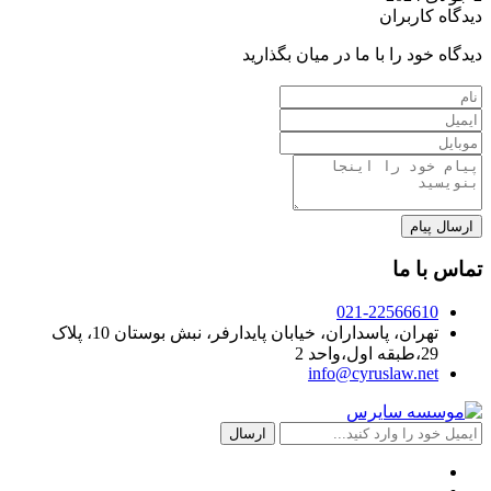
دیدگاه کاربران
دیدگاه خود را با ما در میان بگذارید
تماس با ما
021-22566610
تهران، پاسداران، خیابان پایدارفر، نبش بوستان 10، پلاک
29،طبقه اول،واحد 2
info@cyruslaw.net