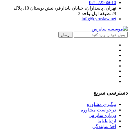
021-22566610
تهران، پاسداران، خیابان پایدارفر، نبش بوستان 10، پلاک
29،طبقه اول،واحد 2
info@cyruslaw.net
دسترسی سریع
پیگیری مشاوره
درخواست مشاوره
درباره سایرس
ارتباط‌با‌ما
اخذ نمایندگی