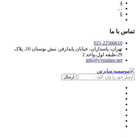
4
…
6
تماس با ما
021-22566610
تهران، پاسداران، خیابان پایدارفر، نبش بوستان 10، پلاک
29،طبقه اول،واحد 2
info@cyruslaw.net