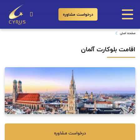
درخواست مشاوره
اقامت بلوکارت آلمان
صفحه اصلی
اقامت بلوکارت آلمان
درخواست مشاوره