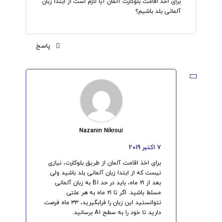
برای اخذ اقامت بلوکارت آلمان آیا لازم است از ابتدا زبان
آلمانی بلد باشیم؟
پاسخ
Nazanin Nikroui
7 اکتبر 2019
برای اخذ اقامت آلمان از طریق بلوکارت، نیازی
نیست که از ابتدا زبان آلمانی بلد باشید ولی
بعد از ۲۱ ماه، باید در حد B1 به زبان آلمانی
مسلط باشید. اگر تا ۲۱ ماه به هر علتی
نتوانستید این زبان را فرابگیرید، ۳۳ ماه فرصت
دارید تا خود را به سطح A1 برسانید.