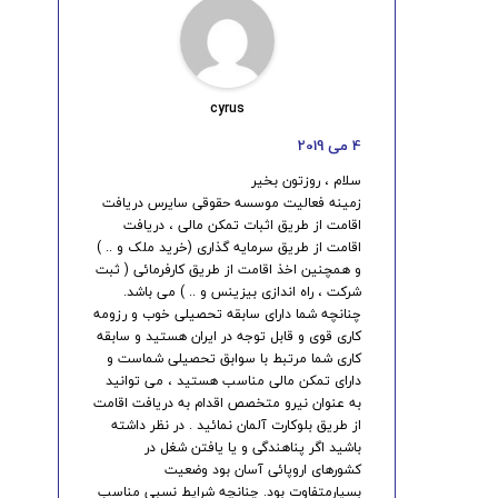
cyrus
4 می 2019
سلام ، روزتون بخیر
زمینه فعالیت موسسه حقوقی سایرس دریافت
اقامت از طریق اثبات تمکن مالی ، دریافت
اقامت از طریق سرمایه گذاری (خرید ملک و .. )
و همچنین اخذ اقامت از طریق کارفرمائی ( ثبت
شرکت ، راه اندازی بیزینس و .. ) می باشد.
چنانچه شما دارای سابقه تحصیلی خوب و رزومه
کاری قوی و قابل توجه در ایران هستید و سابقه
کاری شما مرتبط با سوابق تحصیلی شماست و
دارای تمکن مالی مناسب هستید ، می توانید
به عنوان نیرو متخصص اقدام به دریافت اقامت
از طریق بلوکارت آلمان نمائید . در نظر داشته
باشید اگر پناهندگی و یا یافتن شغل در
کشورهای اروپائی آسان بود وضعیت
بسیارمتفاوت بود. چنانچه شرایط نسبی مناسب