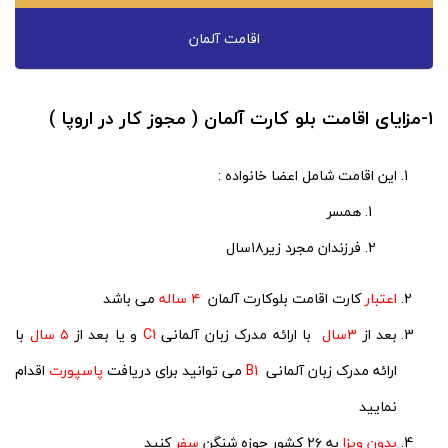
اقامت آلمان
۱-مزایای اقامت بلو کارت آلمان ( مجوز کار در اروپا )
این اقامت شامل اعضا خانواده :
همسر
فرزندان مجرد زیر۱۸سال
اعتبار
کارت اقامت بلوکارت آلمان
۴ ساله
می باشد
بعد از
۳سال
با ارائه مدرک زبان آلمانی
C1
و یا بعد از
۵ سال
با
ارائه مدرک زبان آلمانی
B1
می توانید برای دریافت
پاسپورت
اقدام
نمایید
بدون ویزا
به ۲۶ کشور حوزه شنگن
سفر
کنید