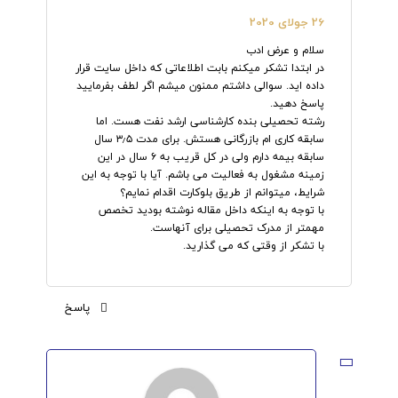
26 جولای 2020
سلام و عرض ادب
در ابتدا تشکر میکنم بابت اطلاعاتی که داخل سایت قرار
داده اید. سوالی داشتم ممنون میشم اگر لطف بفرمایید
پاسخ دهید.
رشته تحصیلی بنده کارشناسی ارشد نفت هست. اما
سابقه کاری ام بازرگانی هستش. برای مدت ۳٫۵ سال
سابقه بیمه دارم ولی در کل قریب به ۶ سال در این
زمینه مشغول به فعالیت می باشم. آیا با توجه به این
شرایط، میتوانم از طریق بلوکارت اقدام نمایم؟
با توجه به اینکه داخل مقاله نوشته بودید تخصص
مهمتر از مدرک تحصیلی برای آنهاست.
با تشکر از وقتی که می گذارید.
پاسخ