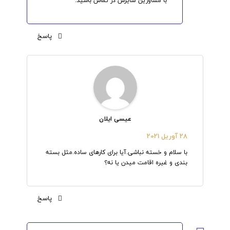
با مشاورین سایرس در تماس باشید.
پاسخ
عیسی ایلان
28 آوریل 2021
با سلام و خسته نباشی.آیا برای کارهای ساده.مثل بسته
بندی و غیره اقامت میدن یا نه؟
پاسخ