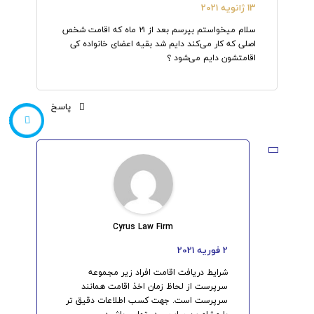
13 ژانویه 2021
سلام میخواستم بپرسم بعد از ۲۱ ماه که اقامت شخص
اصلی که کار می‌کند دایم شد بقیه اعضای خانواده کی
اقامتشون دایم می‌شود ؟
پاسخ
566610
Cyrus Law Firm
2 فوریه 2021
شرایط دریافت اقامت افراد زیر مجموعه
سرپرست از لحاظ زمان اخذ اقامت همانند
سرپرست است. جهت کسب اطلاعات دقیق تر