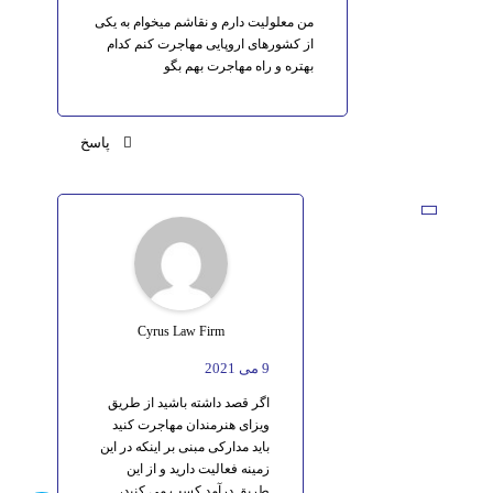
من معلولیت دارم و نقاشم میخوام به یکی
از کشورهای اروپایی مهاجرت کنم کدام
بهتره و راه مهاجرت بهم بگو
پاسخ
Cyrus Law Firm
9 می 2021
اگر قصد داشته باشید از طریق
ویزای هنرمندان مهاجرت کنید
باید مدارکی مبنی بر اینکه در این
زمینه فعالیت دارید و از این
طریق درآمد کسب می کنید،