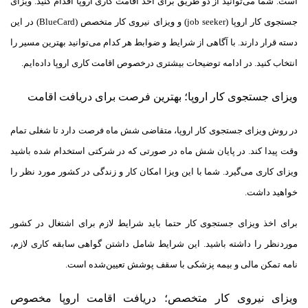
است. شما می‌توانید از دو طریق برای اخذ اقامت کاری اروپا اقدام کنید. ویزای
جستجوی کار اروپا (job seeker) و ویزای نیروی کار متخصص (BlueCard) در این
دسته قرار دارند. با آگاهی از شرایط و ضوابط هر کدام می‌توانید بهترین مسیر را
انتخاب کنید. در ادامه توضیحات بیشتری در‌خصوص اقامت کاری اروپا داده‌ایم.
ویزای جستجوی کار اروپا؛ بهترین فرصت برای دریافت اقامت
در روش ویزای جستجوی کار اروپا، متقاضی شش ماه فرصت دارد تا شغلی تمام
وقت پیدا کند. در پایان شش ماه در صورتی که در شرکتی استخدام شده باشید
ویزای کاری می‌گیرد. شما با این ویزا امکان کار و زندگی در کشور مورد نظر را
خواهید داشت.
برای اخذ ویزای جستجوی کار حتما باید شرایط لازم برای اشتغال در کشور
مورد‌نظر را داشته باشید. این شرایط شامل داشتن گواهی سابقه کاری لازم،
نامه تمکن مالی و بیمه پزشکی با سقف پوشش تعیین‌شده است.
ویزای نیروی کار متخصص؛ دریافت اقامت اروپا مخصوص