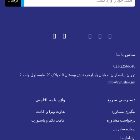
تماس با ما
021-22566610
تهران، پاسداران، خیابان پایدارفر، نبش بوستان 10، پلاک 29،طبقه اول،واحد 2
info@cyruslaw.net
دسترسی سریع
واژه نامه اقامتی
پیگیری مشاوره
تفاوت ویزا و اقامت
درخواست مشاوره
اقامت دائم و پاسپورت
درباره سایرس
ارتباط‌با‌ما