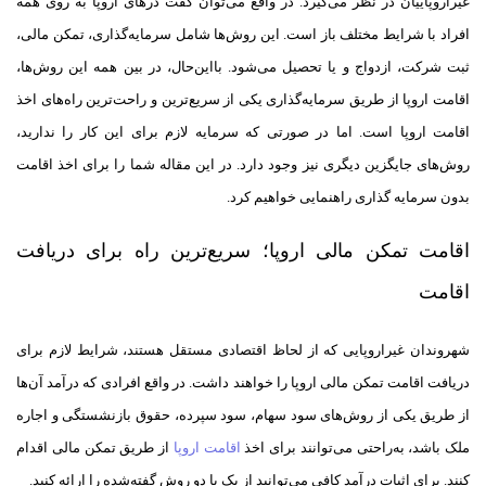
غیر‌اروپاییان در نظر می‌گیرد. در واقع می‌توان گفت درهای اروپا به روی همه
افراد با شرایط مختلف باز است. این روش‌ها شامل سرمایه‌گذاری، تمکن مالی،
ثبت شرکت، ازدواج و یا تحصیل می‌شود. با‌این‌حال، در بین همه این روش‌ها،
اقامت اروپا از طریق سرمایه‌گذاری یکی از سریع‌ترین و راحت‌ترین راه‌های اخذ
اقامت اروپا است. اما در صورتی که سرمایه لازم برای این کار را ندارید،
روش‌های جایگزین دیگری نیز وجود دارد. در این مقاله شما را برای اخذ اقامت
بدون سرمایه گذاری راهنمایی خواهیم کرد.
اقامت تمکن مالی اروپا؛ سریع‌ترین راه برای دریافت
اقامت
شهروندان غیر‌اروپایی که از لحاظ اقتصادی مستقل هستند، شرایط لازم برای
دریافت اقامت تمکن مالی اروپا را خواهند داشت. در واقع افرادی که درآمد آن‌ها
از طریق یکی از روش‌های سود سهام، سود سپرده، حقوق بازنشستگی و اجاره
ملک باشد، به‌راحتی می‌توانند برای اخذ
اقامت اروپا
از طریق تمکن مالی اقدام
کنند. برای اثبات درآمد کافی می‌توانید از یک یا دو روش گفته‌شده را ارائه کنید.