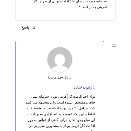
سرمایه مورد نیاز برای اخذ اقامت یونان از طریق کار
آفرینی چقدر است؟
پاسخ
Cyrus Law Firm
1 ژانویه 2020
برای اخذ اقامت کارآفرینی یونان سرمایه ثبتی
خاصی مشخص نشده است ولی پیشنهاد می کنیم
که با حداقل ۲۰ هزار یورو اقدام به ثبت شعبه کنید.
لطفا به این نکته توجه کنید که الزامی به پرداخت
این مبلغ وجود ندارد. برای آگاهی از قوانین به روز
اقامت کارآفرینی یونان با مشاورین سایرس در