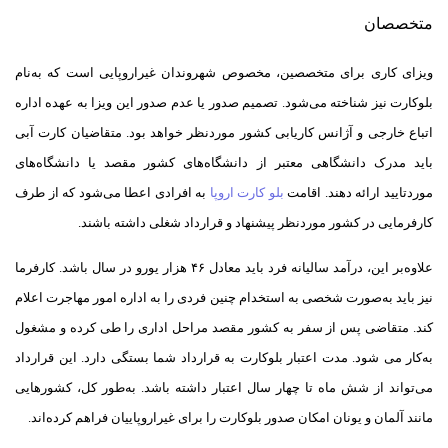
متخصصان
ویزای کاری برای متخصصین، مخصوص شهروندان غیر‌اروپایی است که به‌نام
بلو‌کارت نیز شناخته می‌شود. تصمیم صدور یا عدم صدور این ویزا به عهده اداره
اتباع خارجی و آژانس کاریابی کشور مورد‌نظر خواهد بود. متقاضیان کارت آبی
باید مدرک دانشگاهی معتبر از دانشگاه‌های کشور مقصد یا دانشگاه‌های
مورد‌تایید ارائه دهند. اقامت
بلو کارت اروپا
به افرادی اعطا می‌شود که از طرف
کارفرمایی در کشور مورد‌نظر پیشنهاد و قرارداد شغلی داشته باشند.
علاوه‌بر این، درآمد سالیانه فرد باید معادل ۴۶ هزار یورو در سال باشد. کارفرما
نیز باید به‌صورت شخصی به استخدام چنین فردی را به اداره امور مهاجرت اعلام
کند. متقاضی پس از سفر به کشور مقصد مراحل اداری را طی کرده و مشغول
به‌کار می شود. مدت اعتبار بلوکارت به قرارداد شما بستگی دارد. این قرارداد
می‌تواند از شش ماه تا چهار سال اعتبار داشته باشد. به‌طور کل، کشور‌هایی
مانند آلمان و یونان امکان صدور بلوکارت را برای غیر‌اروپاییان فراهم کرده‌اند.