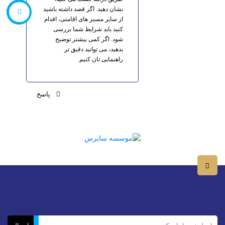
نشان دهید. اگر قصد داشته باشید
566610
از سایر مسیر های اقامتی، اقدام
کنید باید شرایط شما بررسی
شود. اگر کمی بیشتر توضیح
بدهید، می توانید دقیق تر
راهنمایی تان کنیم.
پاسخ