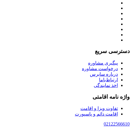
دسترسی سریع
پیگیری مشاوره
درخواست مشاوره
درباره سایرس
ارتباط‌با‌ما
اخذ نمایندگی
واژه نامه اقامتی
تفاوت ویزا و اقامت
اقامت دائم و پاسپورت
02122566610