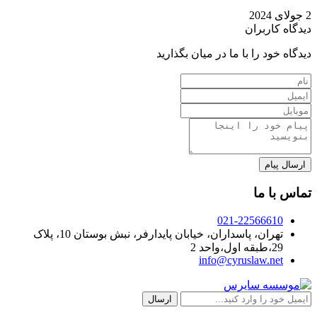
2 جولای 2024
دیدگاه کاربران
دیدگاه خود را با ما در میان بگذارید
تماس با ما
021-22566610
تهران، پاسداران، خیابان پایدارفر، نبش بوستان 10، پلاک
29،طبقه اول،واحد 2
info@cyruslaw.net