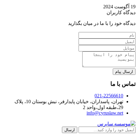
19 آگوست 2024
دیدگاه کاربران
دیدگاه خود را با ما در میان بگذارید
تماس با ما
021-22566610
تهران، پاسداران، خیابان پایدارفر، نبش بوستان 10، پلاک
29،طبقه اول،واحد 2
info@cyruslaw.net