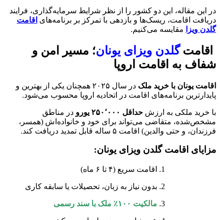
در این مقاله، این دو کشور را از نظر شرایط سرمایه‌گذاری، فرایند
دریافت اقامت، ریسک‌ها و بازدهی با تمرکز بر برنامه‌های
اقامت
گلدن ویزا
مقایسه می‌کنیم.
اقامت
گلدن ویزای یونان
؛ مسیر امن و
شفاف به اقامت اروپا
اقامت یونان با خرید ملک
در سال ۲۰۲۵ همچنان یکی از بهترین و
پایدارترین برنامه‌های اقامت در اتحادیه اروپا محسوب می‌شود.
با خرید ملکی به ارزش
حداقل ۲۵۰٬۰۰۰ یورو
در مناطق
مشخص‌شده، متقاضی می‌تواند برای خود و خانواده‌اش (همسر،
فرزندان، و حتی والدین) اقامت ۵ ساله قابل تمدید دریافت کند.
مزایای اقامت گلدن ویزای یونان:
اقامت سریع (۴ تا ۶ ماه)
بدون نیاز به زبان، تحصیلات یا سابقه کاری
مالکیت ۱۰۰٪ ملک با سند رسمی