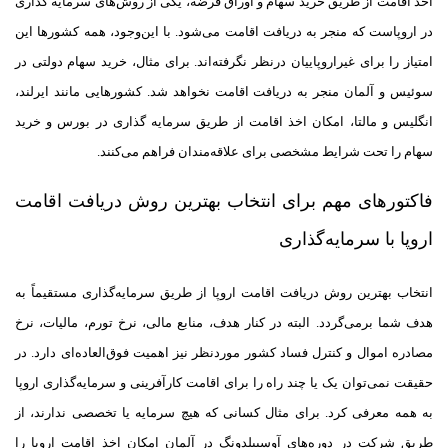
اخذ اقامت از طریق خرید سهام و اوراق قرضه، یکی از روش‌های سرمایه گذاری
در اروپاست که منجر به دریافت اقامت می‌شود. با این‌وجود، همه کشور‌ها این
امتیاز را برای غیر‌اروپاییان در‌نظر نگرفته‌اند. برای مثال، خرید سهام دولتی در
سوئیس و آلمان منجر به دریافت اقامت نخواهد شد. کشور‌هایی مانند ایرلند،
انگلیس و مالتا، امکان اخذ اقامت از طریق سرمایه گذاری در بورس و خرید
سهام را تحت شرایط مشخصی برای علاقه‌مندان فراهم می‌کنند.
فاکتور‌های مهم برای انتخاب بهترین روش دریافت اقامت
اروپا با سرمایه‌گذاری
انتخاب بهترین روش دریافت اقامت اروپا از طریق سرمایه‌گذاری مستقیماً به
هدف شما برمی‌گردد. البته در کنار هدف، منابع مالی، نرخ تورم، مالیات، نرخ
مصادره اموال و کنترل فساد کشور مورد‌نظر نیز اهمیت فوق‌العاده‌ای دارد. در
حقیقت نمی‌توان یک یا چند راه را برای اقامت کارآفرینی و سرمایه‌گذاری اروپا
به همه معرفی کرد. برای مثال کسانی که هیچ سرمایه یا تخصصی ندارند، از
طریق شرکت در دوره‌های آوسبیلدونگ در آلمان امکان اخذ اقامت اروپا را