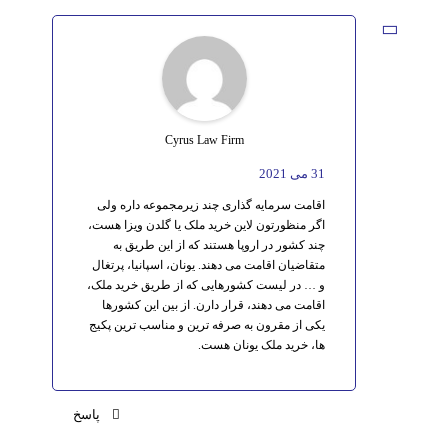
Cyrus Law Firm
31 می 2021
اقامت سرمایه گذاری چند زیرمجموعه داره ولی
اگر منظورتون لاین خرید ملک یا گلدن ویزا هست،
چند کشور در اروپا هستند که از این طریق به
متقاضیان اقامت می دهند. یونان، اسپانیا، پرتغال
و … در لیست کشورهایی که از طریق خرید ملک،
اقامت می دهند، قرار دارن. از بین این کشورها
یکی از مقرون به صرفه ترین و مناسب ترین پکیج
ها، خرید ملک یونان هست.
پاسخ