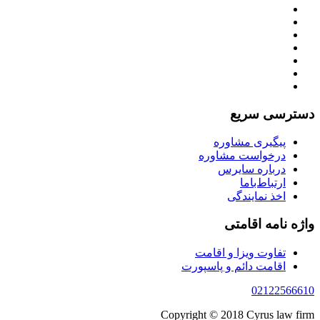
دسترسی سریع
پیگیری مشاوره
درخواست مشاوره
درباره سایرس
ارتباط‌با‌ما
اخذ نمایندگی
واژه نامه اقامتی
تفاوت ویزا و اقامت
اقامت دائم و پاسپورت
02122566610
Copyright © 2018 Cyrus law firm