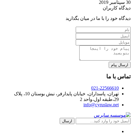
30 سپتامبر 2019
دیدگاه کاربران
دیدگاه خود را با ما در میان بگذارید
تماس با ما
021-22566610
تهران، پاسداران، خیابان پایدارفر، نبش بوستان 10، پلاک
29،طبقه اول،واحد 2
info@cyruslaw.net