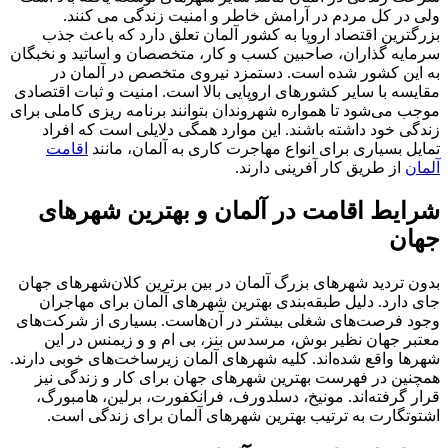
ولی در کل مردم در آرامش خاطر و امنیت زندگی می کنند.
بزرگترین اقتصاد اروپا به کشور آلمان تعلق دارد که باعث جذب
سرمایه گذاران، صاحبین کسب و کار، متخصصان و اساتید و نخبگان
به این کشور شده است. دستمزد نیروی متخصص در آلمان در
مقایسه با سایر کشورهای اروپایی بالا است. امنیت و ثبات اقتصادی
موجب می‌شود تا همواره شهروندان بتوانند برنامه ریزی کاملی برای
زندگی خود داشته باشند. این موارد همگی دلایلی است که افراد
تمایل بسیاری برای انواع مهاجرت کاری به آلمان، مانند
اقامت
آلمان
از طریق کار آفرینی دارند.
شرایط اقامت در آلمان و بهترین شهرهای
جهان
بدون تردید شهرهای بزرگ آلمان در بین برترین کلان‌شهرهای جهان
جای دارد. دلیل طبقه‌بندی بهترین شهرهای آلمان برای مهاجران
وجود فرصت‌های شغلی بیشتر در آن‌هاست. بسیاری از شرکت‌های
معتبر جهان نظیر بوش، مرسدس بنز، بی ام و و زیمنس در این
شهرها واقع شده‌اند. کلیه شهرهای آلمان زیرساخت‌های خوبی دارند.
همچنین در فهرست بهترین شهرهای جهان برای کار و زندگی نیز
قرار گرفته‌اند. مونیخ، دسلدورف، فرانکفورت، برلین، هامبورگ،
اشتوتگارت به ترتیب بهترین شهرهای آلمان برای زندگی است.