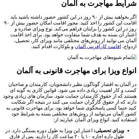
شرایط مهاجرت به آلمان
اگر بخواهید بیش از ۹۰ روز در این کشور حضور داشته باشید باید
اقامت این کشور را اخذ کنید. مجوز اقامت امکان حضور بیش از ۹۰
روز در این کشور را برایتان فراهم می‌کند. نوع ویزای صادره و
اعتبار آن بسته به هدف شما متفاوت خواهد بود. برای اخذ اقامت
آلمان می توانید از روش‌های مختلفی مانند ویزای کار، تحصیل،
ازدواج،
اقامت کارآفرینی آلمان
و بلوکارت اقدام کنید.
انواع ویزا برای مهاجرت قانونی به آلمان
در آلمان به اقشار گوناگون نظیر دانشجویان، کارمندان و صاحبان
کسب و کار اهمیت زیادی داده می شود. قوانین کاری به گونه ای
هستند که از حقوق کارمندان حمایت شود. سازمان های زیادی وجود
دارند که از حقوق گارگران حمایت می کنند در نتیجه اگر شکایت
کنید حتما کسی پاسخگوی شما خواهد بود. برای مهاجرت قانونی به
کشور آلمان می‌توانید از روش‌های مختلفی بسته به شرایط خود
استفاده کنید. انواع ویزای آلمان عبارتند از:
ویزای تحصیلی:
اعتبار این ویزا به طول دوره بستگی دارد. در
طول داره اجازه ۱۰ یا ۲۰ ساعت کار را دارید. پس از فارق