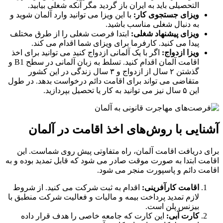
التحصیلی باید به ایران باز گردید مگر آنکه شغلی بیابید.
ویزای جستجوی کار
:
با این ویزا می توانید وارد آلمان شوید و
به دنبال شغلی مناسب باشید.
ویزای پیشنهاد شغلی:
ابتدا فرصت شغلی را از طرق مختلف
پیدا می کنید. کارفرما برای ویزای شما اقدام می کند.
ویزا ازدواج:
اگر با یک آلمانی ازدواج کنید می توانید برای اخذ
اقامت آلمان اقدام کنید. تسلط به زبان آلمانی در سطح B1 و
گذشتن ۲ سال از ازدواج و ۳ سال زندگی در این کشور
متقاضی می تواند برای اقامت دائم درخواست بدهد. در طول
این ۵ سال نیز می توانید به کار یا تحصیل بپردازید.
آشنایی با روش‌های اخذ اقامت در آلمان
برای دریافت اقامت آلمان، راه متفاوتی پیش روی شماست. این
اقامت ابتدا به صورت موقت صادر می شود که قابل تمدید بوده و به
اقامت دائم و پاسپورت منجر می شود.
اقامت کارآفرینی:
اقدام به ثبت شرکت می کنید. از شروط
لازم تمدید پرداخت بیمه و مالیات و فعالیت شرکت منطبق با
بیزنس پلن است.
کارت آبی:
این کارت که جامعه خاصی را هدف قرار داده