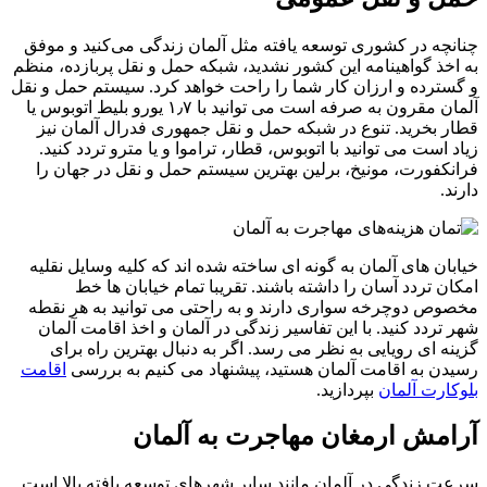
چنانچه در کشوری توسعه یافته مثل آلمان زندگی می‌کنید و موفق
به اخذ گواهینامه این کشور نشدید، شبکه حمل و نقل پربازده، منظم
و گسترده و ارزان کار شما را راحت خواهد کرد. سیستم حمل و نقل
آلمان مقرون به صرفه است می توانید با ۱٫۷ یورو بلیط اتوبوس یا
قطار بخرید. تنوع در شبکه حمل و نقل جمهوری فدرال آلمان نیز
زیاد است می توانید با اتوبوس، قطار، تراموا و یا مترو تردد کنید.
فرانکفورت، مونیخ، برلین بهترین سیستم حمل و نقل در جهان را
دارند.
خیابان های آلمان به گونه ای ساخته شده اند که کلیه وسایل نقلیه
امکان تردد آسان را داشته باشند. تقریبا تمام خیابان ها خط
مخصوص دوچرخه سواری دارند و به راحتی می توانید به هر نقطه
شهر تردد کنید. با این تفاسیر زندگی در آلمان و اخذ اقامت آلمان
گزینه ای رویایی به نظر می رسد. اگر به دنبال بهترین راه برای
رسیدن به اقامت آلمان هستید، پیشنهاد می کنیم به بررسی
اقامت
بلوکارت آلمان
بپردازید.
آرامش ارمغان مهاجرت به آلمان
سرعت زندگی در آلمان مانند سایر شهرهای توسعه یافته بالا است