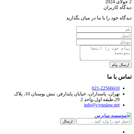
2 جولای 2024
دیدگاه کاربران
دیدگاه خود را با ما در میان بگذارید
تماس با ما
021-22566610
تهران، پاسداران، خیابان پایدارفر، نبش بوستان 10، پلاک
29،طبقه اول،واحد 2
info@cyruslaw.net