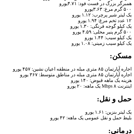
همبرگر بزرگ در فست فود: ۴.۷۱یورو
۵۰۰ گرم مرغ: ۳.۶۳یورو
یک لیتر شیر پرچرب: ۱.۱۲ یورو
۱۲ عدد تخم مرغ: ۱.۹۴ یورو
یک کیلو گوجه فرنگی: ۱.۳۰ یورو
۵۰۰ گرم پنیر محلی: ۴.۵۹ یورو
یک کیلو سیب: ۱.۴۴ یورو
یک کیلو سیب زمینی: ۱.۰۸ یورو
مسکن:
اجاره آپارتمان ۸۵ متری مبله در منطقه اعیان نشین: ۴۵۷ یورو
اجاره آپارتمان ۸۵ متری مبله در مناطق متوسط: ۳۶۷ یورو
هزینه یک ماهه قبوض: ۱۴۰ یورو
اینترنت ۸ Mbps یک ماهه: ۲۰ یورو
حمل و نقل:
یک لیتر بنزین: ۱.۶۱ یورو
بلیط حمل و نقل عمومی یک ماهه: ۴۲ یورو
درمانی: