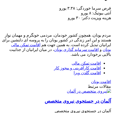
قرص سرما خوردگی: ۳.۳۸ یورو
آنتی بیوتیک: ۸ یورو
هزینه ویزیت دکتر: ۳۰ یورو
مردم یونان، همچون کشور خودمان، مردمی خونگرم و مهمان نواز
هستند و این امر زندگی در کشور یونان را به پروسه ای دلنشین برای
ایرانیان تبدیل کرده است. به همین جهت هم
اقامت تمکن مالی
یونان
و
اقامت سرمایه گذاری یونان
، در میان ایرانیان از جذابیت
بالایی برخودارد می باشد.
اقامت تمکن مالی
اقامت کارآفرینی و مجوز کار
اقامت گلدن ویزا
اقامت یونان
مقالات مرتبط
آلمان در جستجوی نیروی متخصص
آلمان در جستجوی نیروی متخصص