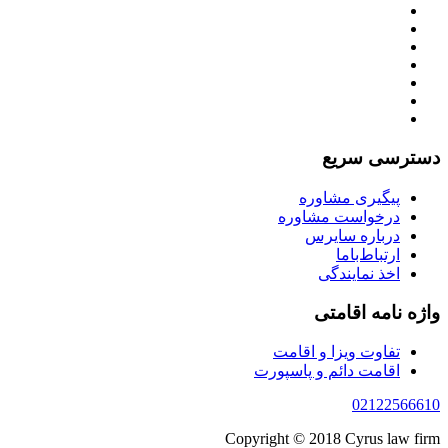
دسترسی سریع
پیگیری مشاوره
درخواست مشاوره
درباره سایرس
ارتباط‌با‌ما
اخذ نمایندگی
واژه نامه اقامتی
تفاوت ویزا و اقامت
اقامت دائم و پاسپورت
02122566610
Copyright © 2018 Cyrus law firm