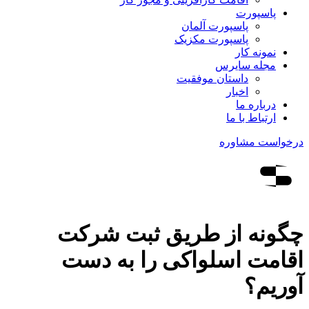
پاسپورت
پاسپورت آلمان
پاسپورت مکزیک
نمونه کار
مجله سایرس
داستان موفقیت
اخبار
درباره ما
ارتباط‌ با‌ ما
درخواست مشاوره
چگونه از طریق ثبت شرکت
اقامت اسلواکی را به دست
آوریم؟