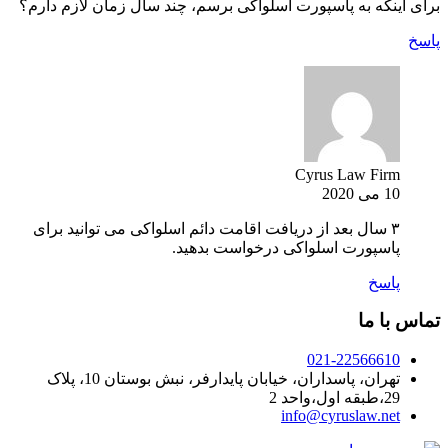
برای اینکه به پاسپورت اسلواکی برسم، چند سال زمان لازم دارم؟
پاسخ
Cyrus Law Firm
10 می 2020
۳ سال بعد از دریافت اقامت دائم اسلواکی می توانید برای
پاسپورت اسلواکی درخواست بدهید.
پاسخ
تماس با ما
021-22566610
تهران، پاسداران، خیابان پایدارفر، نبش بوستان 10، پلاک
29،طبقه اول،واحد 2
info@cyruslaw.net