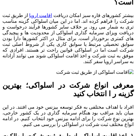
است؟
بیشتر کشورهای قاره سبز امکان دریافت
اقامت اروپا
از طریق ثبت
شرکت را فراهم کرده اند. اما در این میان اسلواکی گزینه مناسب
تری به شمار می رود. بر خلاف سایر کشورها فرآیند درخواست و
دریافت ویزای سرمایه گذاری اسلواکی از محدودیت ها و پیچیدگی
های کمتری برخوردار است. برای مثال در اکثر کشورها دارا بودن
سوابق تحصیلی مرتبط یا سوابق کاری یکی از شروط اصلی ثبت
شرکت است اما در اسلواکی قوانین راحت تر هستند. افرادی که
موفق به ثبت شرکت و اخذ اقامت اسلواکی شوند می توانند آزادانه
به سراسر اروپا سفر کنند.
معرفی انواع شرکت در اسلواکی؛ بهترین
گزینه ر ا انتخاب کنید
افراد با اهداف مختلفی به فکر توسعه بیزنس خود می افتند. در این
میان باید مراقب بود هنگام سرمایه گذاری در یک کشور خارجی،
بهترین نوع شرکت را برای ادامه بیزنس خود انتخاب کنیم. در ادامه
انواع مختلف ثبت شرکت در اسلواکی را بررسی می کنیم.
۱- اخذ اقامت اسلواکی از طریق ثبت شرکت با مالکیت