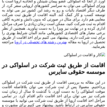
آورد. از آنجا که اسلواکی عضو پیمان شینگن و اتحادیه اروپا است با
ویزای اسلواکی می توان به سراسر کشورهای اروپایی سفر کرد. از
طرف دیگر اقتصاد باثبات و رو به رشد این کشور نیز می تواند به
توسعه کسب و کار کمک کند. البته اقامت از طریق ثبت شرکت
معایبی هم دارد. برای مثال در صورتی که بدون دانش و تجربه کافی
اقدام به ثبت شرکت کنید، ممکن است زمان زیادی را صرف مراحل
اداری کرده و در نهایت نیز ویزا را به دست نیاورید. همچنین از نظر
برخی معیار های اقتصادی کشورهایی مانند آلمان شرایط بهتری را
برای ثبت شرکت دارند. پیشنهاد می کنیم برای اخذ اقامت از طریق
تحصیل در اروپا به مقاله
بهترین رشته های تحصیلی در اروپا
مراجعه
بفرمایید.
اقامت از طریق ثبت شرکت در اسلواکی در
موسسه حقوقی سایرس
در این مقاله به بررسی اقامت از طریق ثبت شرکت در اسلواکی
پرداختیم. معمولا پس از ثبت شرکت می توان بلافاصله اقامت
موقت اسلواکی را به دست آورد. با گذشت ۵ سال از زمان ثبت
شرکت نیز می توان برای اخذ اقامت دائم اقدام کرد. در تمامی
مراحل اخذ اقامت اروپا از طریق ثبت شرکت می توانید با موسسه
حقوقی سایرس در ارتباط باشید. پیشنهاد می کنیم برای مشورت و