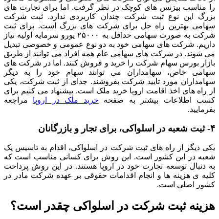
را مناسب بیزنس های کوچک در نظر گرفت. اما برای تجارت های
بزرگ این نوع ثبت شرکت چندان کاربردی ندارد. ثبت شرکت
سهامی بهترین راه حل برای شرکت های بزرگ است. برای ثبت
شرکت به صورت سهامی حداقل به ۲۵۰۰۰ یورو سرمایه اولیه نیاز
داریم. شرکت های سهامی خود به دو نوع عمومی و خصوصی تبدیل
می شوند. در شرکت های سهامی عام همه افراد می توانند از طریق
بازار بورس سهام شرکت را خرید و فروش کنند. اما در شرکت های
سهامی خاص، سهامداران می توانند سهام خود را به دیگر
سهامداران مورد تایید شرکت بفروشند. جدای از ثبت شرکت، یکی
از راه های اخذ اقامت اروپا خرید ملک است. پیشنهاد می کنیم برای
کسب اطلاعات بیشتر به صفحه
خرید ملک در اروپا
مراجعه
بفرمایید.
۴- ثبت شعبه در اسلواکی، برای تجار و بازرگانان
یکی دیگر از راه های ثبت شرکت در اسلواکی، اقدام به تاسیس یک
شعبه در این کشور است. این روش برای کسانی مناسب است که
به دنبال توسعه تجارت خود در اروپا هستند. در این روش پرداخت
کلیه ی هزینه ها و انجام اقدامات حقوقی بر عهده شرکت مادر در
کشور اصلی است.
هزینه ثبت شرکت در اسلواکی چقدر است؟