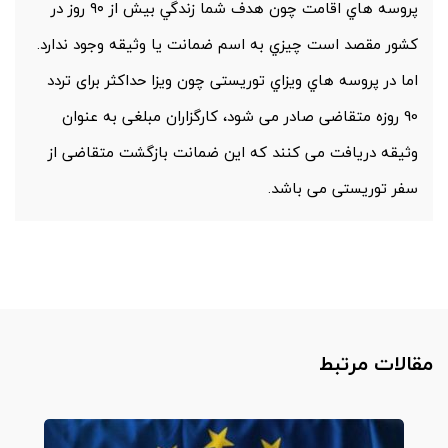
پروسه هاي اقامت چون هدف شما زندگي بيش از ٩٠ روز در
كشور مقصد است چيزي به اسم ضمانت يا وثيقه وجود ندارد.
اما در پروسه هاي ويزاي توريستی چون ویزا حداکثر برای تردد
90 روزه متقاضی صادر می شود، کارگزاران مبلغی به عنوان
وثیقه دریافت می کنند که این ضمانت بازگشت متقاضی از
سفر توریستی می باشد.
مقالات مرتبط