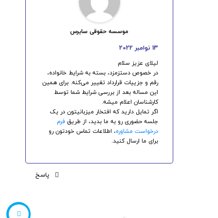
موسسه حقوقی سایرس
13 نوامبر 2022
لیلای عزیز سلام
در خصوص دستزمزد، بسته به شرایط خانواده،
رقم و جزییات قرارداد تغییر می‌کنه. برای همین
این مساله بعد از بررسی شرایط شما توسط
کارشناسان اعلام میشه.
اگر تمایل دارید که افتخار میزبانیتون در یک
جلسه حضوری رو به ما بدید، از طریق
فرم
درخواست مشاوره
، اطلاعات تماس خودتون رو
برای ما ارسال کنید.
پاسخ
566610