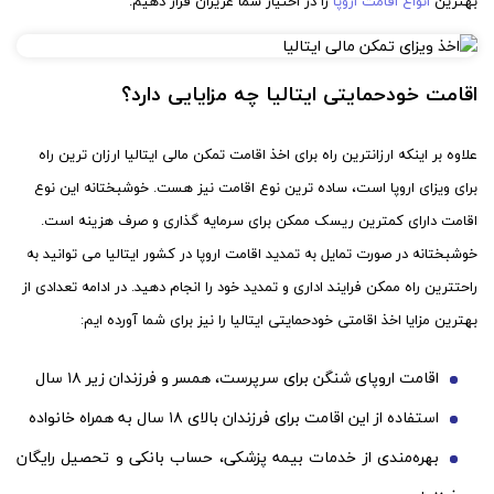
بهترین
انواع اقامت اروپا
را در اختیار شما عزیزان قرار دهیم.
اقامت خودحمایتی ایتالیا چه مزایایی دارد؟
علاوه بر اینکه ارزانترین راه برای اخذ اقامت تمکن مالی ایتالیا ارزان ترین راه
برای ویزای اروپا است، ساده ترین نوع اقامت نیز هست. خوشبختانه این نوع
اقامت دارای کمترین ریسک ممکن برای سرمایه گذاری و صرف هزینه است.
خوشبختانه در صورت تمایل به تمدید اقامت اروپا در کشور ایتالیا می توانید به
راحتترین راه ممکن فرایند اداری و تمدید خود را انجام دهید. در ادامه تعدادی از
بهترین مزایا اخذ اقامتی خودحمایتی ایتالیا را نیز برای شما آورده ایم:
اقامت اروپای شنگن برای سرپرست، همسر و فرزندان زیر ۱۸ سال
استفاده از این اقامت برای فرزندان بالای ۱۸ سال به همراه خانواده
بهره‌مندی از خدمات بیمه پزشکی، حساب بانکی و تحصیل رایگان