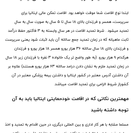
ابتدا نوع اقامت شما موقت خواهد بود. اقامت تمکن مالی ایتالیا برای
سرپرست، همسر و فرزندان بالای ۱۸ سال تا ۵ سال به صورت سال به سال
تمدید میشود . شرط تمدید اقامت در هر سال وابسته به ۳ فاکتور حفظ درآمد
ثابت ماهیانه که در زمان تمدید جمع سالانه آن باید اثبات شود یعنی سرپرست
و فرزندان بالای ۱۸ سال سالانه ۳۶ هزار یورو همسر ۱۸ هزار یورو و فرزندان
هرکدام ۹ هزار یورو. (به طور واضح تر یک خانواده ۳ نفره با فرزندان زیر ۱۸ سال
در زمان تمدید ملزم به نشان دادن درامد سالانه ۶۳ هزار یورو هستند) علاوه بر
آن داشتن آدرس معتبر در کشور ایتالیا و داشتن بیمه پزشکی معتبر در آن
کشوراز شروط الزامی برای تمدید اقامت میباشد.
مهمترین نکاتی که در اقامت خودحمایتی ایتالیا باید به آن
توجه داشته باشید
مسلما مشابه با هر کار اداری و بین المللی دیگری، در حین اقدام به تمدید و اخذ