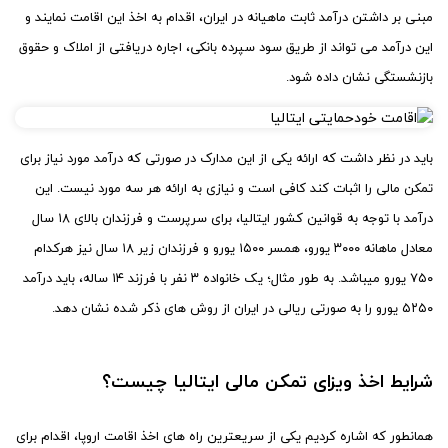
مبنی بر داشتن درآمد ثابت ماهیانه در ایران، اقدام به اخذ این اقامت نمایند و
این درآمد می تواند از طریق سود سپرده بانکی، اجاره دریافتی از املاک و حقوق
بازنشستگی نشان داده شود.
باید در نظر داشت که ارائه یکی از این مدارک در صورتی که درآمد مورد نیاز برای
تمکن مالی را اثبات کند کافی است و نیازی به ارائه هر سه مورد نیست. این
درآمد با توجه به قوانین کشور ایتالیا، برای سرپرست و فرزندان بالای ۱۸ سال
معادل ماهانه ۳۰۰۰ یورو، همسر ۱۵۰۰ یورو و فرزندان زیر ۱۸ سال نیز هرکدام
۷۵۰ یورو میباشد. به طور مثال؛ یک خانواده ۳ نفر با فرزند ۱۴ ساله، باید درآمد
۵۲۵۰ یورو را به صورتی ریالی در ایران از روش های ذکر شده نشان دهد.
شرایط اخذ ویزای تمکن مالی ایتالیا چیست؟
همانطور که اشاره کردیم یکی از سریعترین راه های اخذ اقامت اروپا، اقدام برای