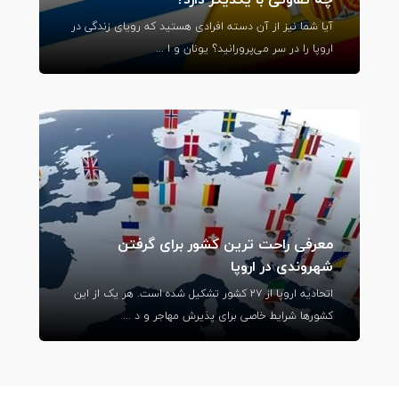
آیا شما نیز از آن دسته افرادی هستید که رویای زندگی در
اروپا را در سر می‌پرورانید؟ یونان و ا ...
معرفی راحت ترین کشور برای گرفتن
شهروندی در اروپا
اتحادیه اروپا از ۲۷ کشور تشکیل شده است. هر یک از این
کشورها شرایط خاصی برای پذیرش مهاجر و د ...