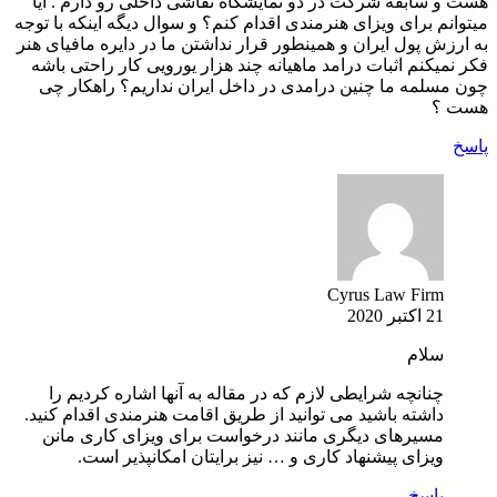
هست و سابقه شرکت در دو نمایشگاه نقاشی داخلی رو دارم . آیا
میتوانم برای ویزای هنرمندی اقدام کنم؟ و سوال دیگه اینکه با توجه
به ارزش پول ایران و همینطور قرار نداشتن ما در دایره مافیای هنر
فکر نمیکنم اثبات درامد ماهیانه چند هزار یورویی کار راحتی باشه
چون مسلمه ما چنین درامدی در داخل ایران نداریم؟ راهکار چی
هست ؟
پاسخ
Cyrus Law Firm
21 اکتبر 2020
سلام
چنانچه شرایطی لازم که در مقاله به آنها اشاره کردیم را
داشته باشید می توانید از طریق اقامت هنرمندی اقدام کنید.
مسیرهای دیگری مانند درخواست برای ویزای کاری مانن
ویزای پیشنهاد کاری و … نیز برایتان امکانپذیر است.
پاسخ