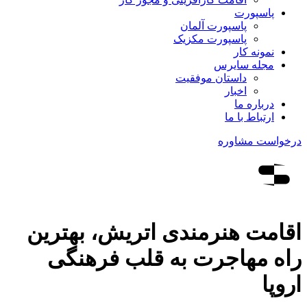
پاسپورت
پاسپورت آلمان
پاسپورت مکزیک
نمونه کار
مجله سایرس
داستان موفقیت
اخبار
درباره ما
ارتباط‌ با‌ ما
درخواست مشاوره
اقامت هنرمندی اتریش، بهترین
راه مهاجرت به قلب فرهنگی
اروپا