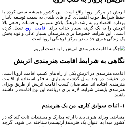
اتریش در مرکز اروپا واقع است. این کشور همیشه سعی کرده با
حفظ شرایط خوب اقتصادی گام های بلندی به سمت توسعه پایدار
بردارد. اقتصاد رو به رشد، فرهنگ بالای عمومی و خدمات رفاهی بالا
اتریش را به یک گزینه بسیار جذاب برای
اقامت اروپا
تبدیل کرده
است. این شرایط خصوصا برای هنرمندان بسیار عالی و نوید بخش
یک زندگی هنری جذاب در مرکز فرهنگی اروپا است.
نگاهی به شرایط اقامت هنرمندی اتریش
اقامت هنرمندی در اتریش یکی از راه های کسب اقامت اروپا است.
در حقیقت در چند سال گذشته بسیاری به فکر استفاده از اقامت
هنرمندی افتاده اند. متقاضیان کسب اقامت اتریش از طریق ویزای
هنرمندی بایستی شرایط لازم برای دریافت این نوع اقامت را داشته
باشند.
۱- اثبات سوابق کاری، من یک هنرمندم
متقاضی ویزای هنری باید با ارائه مدارک و مستندات ثابت کند که در
کشور مبدا به عنوان یک هنرمند( آرتیست) شناخته می شود. اگرچه