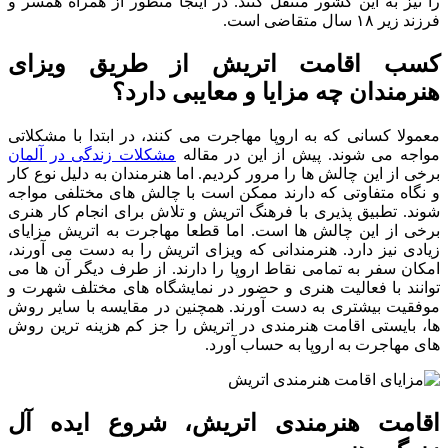
را نیز به این کشور منتقل کنند. در اینجا منظور از همراه همسر و
فرزند زیر ۱۸ سال متقاضی است.
کسب اقامت اتریش از طریق ویزای
هنرمندان چه مزایا و معایبی دارد؟
معمولا کسانی که به اروپا مهاجرت می کنند، در ابتدا با مشکلاتی
مواجه می شوند. پیش از این در مقاله
مشکلات زندگی در آلمان
برخی از این چالش ها را مرور کردیم. اما هنرمندان به دلیل نوع کار
و نگاه متفاوتی که دارند ممکن است با چالش های مختلفی مواجه
شوند. تطبیق پذیری با فرهنگ اتریش و تلاش برای انجام کار هنری
برخی از این چالش ها است. اما قطعا مهاجرت به اتریش مزایای
زیادی نیز دارد. هنرمندانی که ویزای اتریش را به دست می آورند،
امکان سفر به تمامی نقاط اروپا را دارند. از طرف دیگر آن ها می
توانند با فعالیت هنری و حضور در نمایشگاه های مختلف شهرت و
موفقیت بیشتری به دست آورند. همچنین در مقایسه با سایر روش
ها، بایستی اقامت هنرمندی در اتریش را جز کم هزینه ترین روش
های مهاجرت به اروپا به حساب آورد.
اقامت هنرمندی اتریش، شروع ایده آل