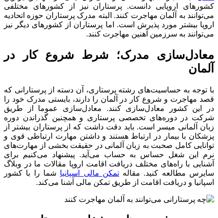
کشورهای اروپایی دانست. پرستاران نیز از کشورهای مختلفی
می‌توانند به آلمان مهاجرت کنند. البته مدرک پرستاران حوزه اتحادیه
اروپا بیشتر مورد پذیرش است. اما پرستاران از کشورهای دیگر نیز
می‌توانند به سرزمین آهنین مهاجرت کنند.
معادل‌سازی مدرک؛ شرط شروع کار در
آلمان
با توجه به حساسیت‌های رشته پرستاری، آن دسته از پرستارانی که
قصد مهاجرت و شروع کار در آلمان را دارند، بایستی مدرک خود را
در این کشور معادل‌سازی کنند. معادل‌سازی عموما از طریق
شرکت در دوره‌های تخصصی پرستاری و همچنین گذراندن دوره
زبان آلمانی میسر است. باید دقت داشت که از پرستاران بیشتر از
پزشکان با بیمار در ارتباط هستند و داشتن مهارت ارتباطی قوی و
توانایی کامل صحبت به زبان آلمانی در حقیقت بخشی از مهارت‌های
نرم این شغل حساس به حساب می‌آید. پیشنهاد می‌کنیم برای
آشنایی با راه‌های مختلف دریافت اقامت اروپا مقالات ما در وبلاگ
سایرس مطالعه کنید. مقاله
تمکن مالی اسپانیا
شما را با کشور
اسپانیا و دریافت اقامت از طریق تمکن مالی آشنا می‌کند.