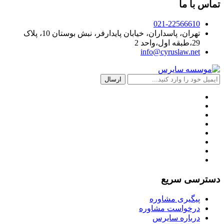
تماس با ما
021-22566610
تهران، پاسداران، خیابان پایدارفر، نبش بوستان 10، پلاک
29،طبقه اول،واحد 2
info@cyruslaw.net
دسترسی سریع
پیگیری مشاوره
درخواست مشاوره
درباره سایرس