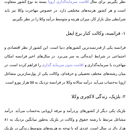
نظر بگیریم. برای مثال
اقامت سرمایه‌گذاری اروپا
بسته به نوع کشور متفاوت
است و هر کشور هزینه‌های مختلفی دارد. در خصوص مهاجرت وکلا نیز باید
شرایطی مثل بازار کار، میزان هزینه و متوسط درآمد وکلا را در نظر بگیریم.
۱- فرانسه، وکالت کنار برج ایفل
فرانسه یکی از قدرتمندترین کشورهای دنیا است. این کشور از نظر اقتصادی و
اجتماعی در شرایط ایده‌آلی به سر می‌برد. در سال‌های اخیر فرانسه امکان
مهاجرت با سرمایه‌گذاری و
اقامت بدون سرمایه گذاری
را فراهم کرده است. در
میان رشته‌های مختلف تحصیلی و حرفه‌ای، وکالت یکی از پول‌سازترین مشاغل
اروپا به‌حساب می‌آید. درآمد سالانه وکلا در فرانسه نزدیک به ۵۵ هزار یورو است.
۲- بلژیک، زندگی لاکچری وکلا
بلژیک یکی دیگر از کشورهای پردرآمد و مرفه اروپایی به‌حساب می‌آید. درآمد
مشاغل مرتبط با رشته حقوق و وکالت در بلژیک به‌طور میانگین نزدیک به ۸۱
هزار دلار در سال است. عددی که با توجه به هزینه‌های متوسط زندگی در بلژیک