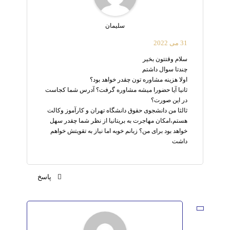
سلیمان
31 می 2022
سلام وقتتون بخیر
چندتا سوال داشتم
اولا هزینه مشاوره تون چقدر خواهد بود؟
ثانیا آیا حضورا میشه مشاوره گرفت؟ آدرس شما کجاست
در این صورت؟
ثالثا من دانشجوی حقوق دانشگاه تهران و کارآموز وکالت
هستم،امکان مهاجرت به بریتانیا از نظر شما چقدر سهل
خواهد بود برای من؟ زبانم خوبه اما نیاز به تقویتش خواهم
داشت
پاسخ