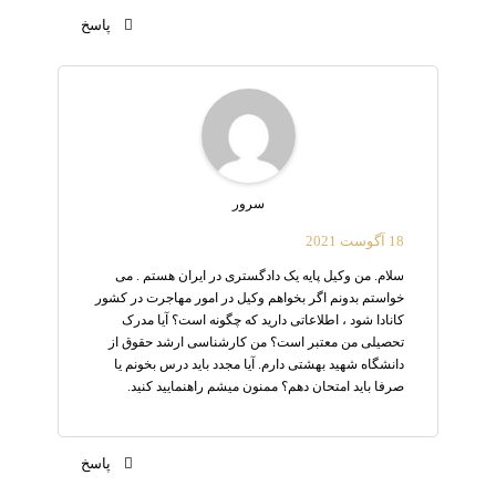
پاسخ
سرور
18 آگوست 2021
سلام. من وکیل پایه یک دادگستری در ایران هستم . می
خواستم بدونم اگر بخواهم وکیل در امور مهاجرت در کشور
کانادا شود ، اطلاعاتی دارید که چگونه است؟ آیا مدرک
تحصیلی من معتبر است؟ من کارشناسی ارشد حقوق از
دانشگاه شهید بهشتی دارم. آیا مجدد باید درس بخونم یا
صرفا باید امتحان دهم؟ ممنون میشم راهنمایید کنید.
پاسخ