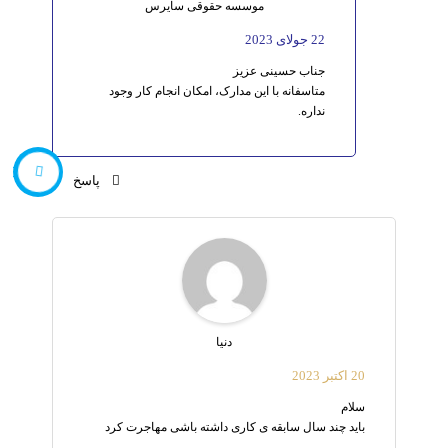
موسسه حقوقی سایرس
22 جولای 2023
جناب حسینی عزیز
متاسفانه با این مدارک، امکان انجام کار وجود
نداره.
566610
پاسخ
دنیا
20 اکتبر 2023
سلام
باید چند سال سابقه ی کاری داشته باشی مهاجرت کرد