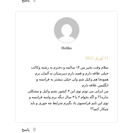
پاسخ
Hedika
11 آوریل 2023
سلام وقت بخیر من ۱۴ سالمه و دخترم به رشته وکالت
خیلی علاقه دارم و قصد دارم دبیرستان به آلمان برم
همونجا هم وکیل شم ولی خیلی بیشتر به فرانسه و
انگلیس علاقه دارم
من ایرانی می تونم توی این ۳ کشور بشم وکیل و مشکلی
نداره؟؟ و اگه بخوام ۲ یا ۳ سال دیگه برم واسه فرانسه و
توی این تایم فرانسوی یاد بگیرم شرایط چه جوری و باید
چیکار کنم؟؟
پاسخ