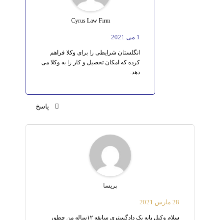
Cyrus Law Firm
1 می 2021
انگلستان شرایطی را برای وکلا فراهم
کرده که امکان تحصیل و کار را به وکلا می
دهد.
پاسخ
پریسا
28 مارس 2021
سلام وکیل پایه یک دادگستری سابقه ۱۲ساله من چطور