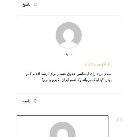
پاسخ
پانیذ
13 آگوست 2022
سلام.من دارای لیسانس حقوق هستم.برای ارشد اقدام کنم
بهتره؟یا اینکه پروانه وکالتمو ایران بگیرم و برم؟
پاسخ