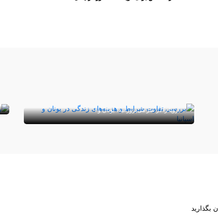
شرایط و هزینه‌های زندگی در یونان و اسپانیا
چه تفاوتی با یکدیگر دارد؟
آیا شما نیز از آن دسته افرادی هستید که رویای زندگی در
اروپا را در سر می‌پرورانید؟ یونان و ا ...
ن بگذارید