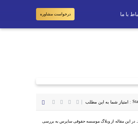
اط‌ با‌ ما
درخواست مشاوره
افتتاح حساب بین المللی در ایران، پیوستن به شبکه جهانی مالی دنیا
: امتیاز شما به این مطلب
م داد. در این مقاله از وبلاگ موسسه حقوقی سایرس به بررسی