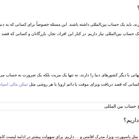
ند، باید یک حساب بین‌المللی داشته باشند. این مسئله خصوصاً برای کسانی که به دن
 حساب بین‌المللی نیاز داریم. در کنار این افراد، تجار، بازرگانان و کسانی که قصد ان
نی با دیگر کشورهای دنیا را دارند، نه تنها یک مزیت بلکه یک ضرورت به حساب می‌
کسانی که قصد دریافت ویزای موقت یا دائم اروپا با هر روشی مثل
تمکن مالی اسپانی
داریم؟
مثل پاسپورت، ویزا، مدرک اقامتی و … داریم. برای سهولت بیشتر در ادامه لیست کام