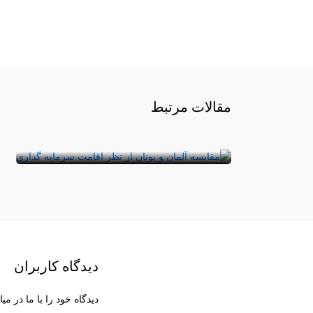
سرمایه گذاری در یونان بهتر است یا
مقالات مرتبط
آلمان؟
آیا می‌دانید فقط با ۲۵۰ هزار یورو می‌توان صاحب
یک ملک در یونان شد؟ در حال حاضر بازار ملک یو ...
دیدگاه کاربران
دیدگاه خود را با ما در میا