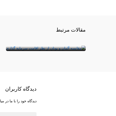
سرمایه گذاری در یونان بهتر است یا
مقالات مرتبط
آلمان؟
آیا می‌دانید فقط با ۲۵۰ هزار یورو می‌توان صاحب
یک ملک در یونان شد؟ در حال حاضر بازار ملک یو ...
دیدگاه کاربران
دیدگاه خود را با ما در میا