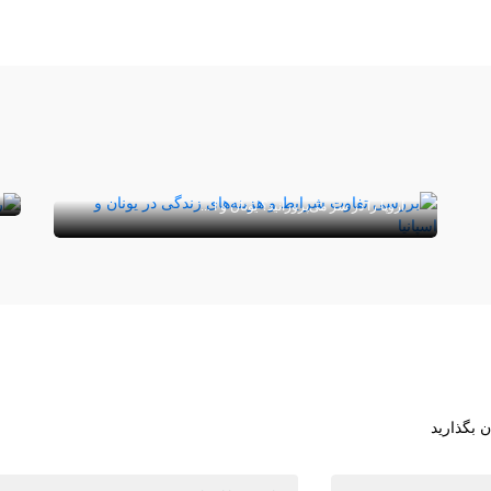
شرایط و هزینه‌های زندگی در یونان و اسپانیا
چه تفاوتی با یکدیگر دارد؟
آیا شما نیز از آن دسته افرادی هستید که رویای زندگی در
اروپا را در سر می‌پرورانید؟ یونان و ا ...
ن بگذارید