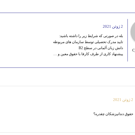
2 ژوئن 2021
بله در صورتی که شرایط زیر را داشته باشید:
تایید مدرک تحصیلی توسط سازمان های مربوطه
دانش زبان آلمانی در سطح B2
C
پیشنهاد کاری از طرف کارفا با حقوق معین و …
2 ژوئن 2021
حقوق دندانپزشکان چقدره؟