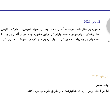
2 ژوئن 2021
کشورهایی مثل هلند، فرانسه، آلمان، چک، لهستان، سوئد، اتریش، دانمارک، انگلیس و
دندانپزشکی بسیار موفق هستند. بازار کار در این کشورها به خصوص آلمان برای دندا
است ولی برای دریافت مجوز کار ابتدا باید ازمون های لازم را با موفقیت سپری کنید.
C
2 ژوئن 2021
وقت بخیر
آیا این امکان وجود داره که دندانپزشکان از طریق کاری مهاجرت کنند؟