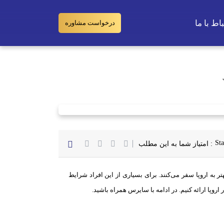
اط‌ با‌ ما
درخواست مشاوره
بازار کار دندانپزشکی در اروپا؛ بررسی بهترین کشورهای اروپایی
: امتیاز شما به این مطلب
 به اروپا سفر می‌کنند. برای بسیاری از این افراد شرایط
وپا ارائه کنیم. در ادامه با سایرس همراه باشید.