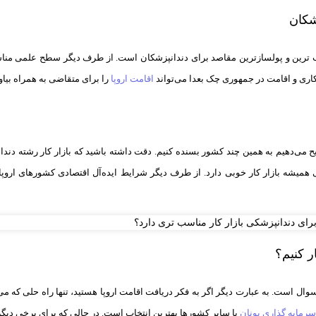
شکان
 ترین و پولسازترین مقاصد برای دندانپزشکان است. از طرف دیگر سطح علمی مناسب
اری و اقامت در جمهوری چک بعدا می‌تواند
اقامت اروپا
را برای متقاضی به همراه بیاو
ح می‌دهیم به همین چند کشور بسنده کنیم. دقت داشته باشید که بازار کار رشته دندا
ی همیشه بازار کار خوبی دارد. از طرف دیگر شرایط ایده‌آل اقتصادی کشورهای اروپا
ر کنیم؟
ال است. به عبارت دیگر اگر به فکر دریافت اقامت اروپا هستید، تنها راه حلی که م
رمایه گذاری یونان
یا سایر کشورها بهترین انتخاب است. در حالی که برای برخی دیگر 