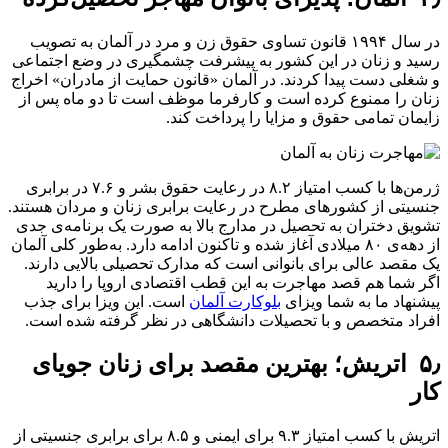
در سال ۱۹۹۴ قانون تساوی حقوق زن و مرد در آلمان به تصویب
رسید و زنان در این کشور به پیشرفت چشمگیری در وضع اجتماعی
و شغلی دست پیدا کردند. در آلمان «قانون حمایت از مادران» اخراج
زنان را ممنوع کرده است و کارفرما موظف است تا دو ماه پس از
زایمان تمامی حقوق و مزایا را پرداخت کند.
ژرمن‌ها با کسب امتیاز ۸.۲ در رعایت حقوق بشر و ۷.۶ در برابری
جنسیتی از کشورهای مطرح در رعایت برابری زنان و مردان هستند.
تشویق دختران به تحصیل در مدارج بالا به صورت یک برنامه‌ی جدی
از دهه‌ی ۸۰ میلادی آغاز شده و تاکنون ادامه دارد. به‌طور کلی آلمان
یک مقصد عالی برای بانوانی است که مدارک تحصیلی بالایی دارند.
اگر شما هم قصد مهاجرت به این قطب اقتصادی اروپا را دارید
پیشنهاد ما به شما ویزای
بلوکارت آلمان
است. این ویزا برای جذب
افراد متخصص و با تحصیلات دانشگاهی در نظر گرفته شده است.
۵٫ اتریش؛ بهترین مقصد برای زنان جویای
کار
اتریش با کسب امتیاز ۹.۳ برای ایمنی و ۸.۵ برای برابری جنسیتی از