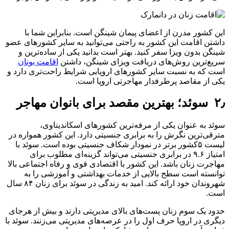
این کشور مدرن از اعضای پیمان شینگن است. بنابراین شما با
داشتن اقامت این کشور به راحتی می‌توانید به سایر کشورهای عضو
شینگن بدون ویزا سفر کنید. بهتر است بدانید یکی از ساده‌ترین و
سریع‌ترین روش‌های دریافت ویزای شینگن، داشتن
اقامت یونان
است که به نسبت سایر کشورهای اروپایی شرایط راحت‌تری دارد و
یکی از مقاصد پرطرفدار مهاجرتی اروپا است.
۲٫ سوئد؛ بهترین مقصد برای بانوان مهاجر
سوئد به عنوان یکی از مرفه‌ترین کشورهای اسکاندیناوی،
مترقی‌ترین نگرش را به برابری جنسیتی دارد. این کشور همواره در
لیست ۵کشور برتر در نمودار شکاف جنسیتی بوده است. سوئد با
امتیاز ۹.۶ در برابری جنسیتی می‌تواند گزینه‌ای مطلوب برای
مهاجرت زنان باشد. این کشور با اقتصادی قوی و رفاه اجتماعی بالا
توانسته است سطح بالایی از خدمات بهداشتی و آموزشی را به
شهروندان خود ارائه کند. امید به زندگی در سوئد برای زنان ۸۴ سال
است.
حدود یک سوم زنان پست‌های بالای مدیریتی دارند و بیش از هرجای
دیگری در اروپا حرف اول را در عرصه‌های مدیریتی می‌زنند. سوئد با