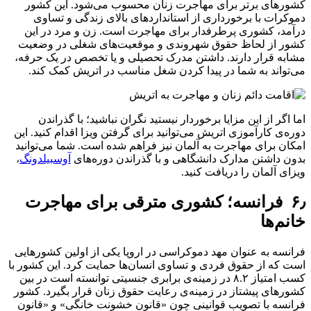
کشورهای برتر برای مهاجرت زنان محسوب می‌شود. این کشور
دموکرات با برخورداری از استانداردهای بالای زندگی و تساوی
درآمد، کشوری پرطرفدار برای مهاجرت است. زن و مرد در این
کشور از لحاظ حقوق شهروندی و موقعیت‌های شغلی در وضعیت
مشابه قرار دارند. داشتن مدرک تحصیلی و یا تخصص در یک حرفه،
می‌تواند به شما در پیدا کردن شغل مناسب در اتریش کمک کند.
اما اگر از این مزایا برخوردار نیستید نگران نباشید؛ با گذراندن
دوره‌ی کارآموزی اتریش می‌توانید برای گرفتن ویزا اقدام کنید. این
امکان برای مهاجرت به آلمان نیز فراهم شده است. شما می‌توانید
بدون داشتن مدارک دانشگاهی و با گذراندن دوره‌های
آوسبیلدونگ
،
ویزای آلمان را دریافت کنید.
۶٫ فرانسه؛ کشوری مترقی برای مهاجرت
خانم‌ها
فرانسه به عنوان مهد دموکراسی در اروپا یکی از اولین کشورهایی
است که از حقوق فردی و تساوی انسان‌ها حمایت کرد. این کشور با
کسب امتیاز ۸.۲ در زمینه‌ی برابری جنسیتی توانسته است در بین
کشورهای پیشتاز در زمینه‌ی رعایت حقوق زنان قرار بگیرد. کشور
فرانسه با تصویب قوانینی چون «قانون خشونت خانگی» و «قانون