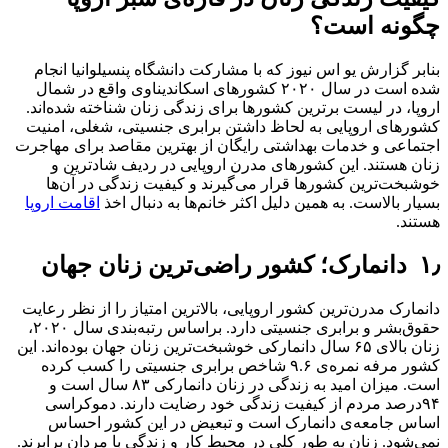
چگونه است؟
بنابر گزارش یو اس نیوز که با مشارکت دانشگاه پنسیلوانیا انجام
شده است در سال ۲۰۲۰ کشورهای اسکاندیناوی واقع در شمال
اروپا، در لیست برترین کشورها برای زندگی زنان شناخته شده‌اند.
کشورهای اروپایی به لحاظ داشتن برابری جنسیتی، شغلی، امنیت
اجتماعی و خدمات بهداشتی رایگان از بهترین مقاصد برای مهاجرت
زنان هستند. این کشورهای مدرن اروپایی در ردیف شادترین و
خوشبخت‌ترین کشورها قرار می‌گیرند و کیفیت زندگی در آن‌ها
بسیار بالاست. به همین دلیل اکثر خانم‌ها به دنبال اخذ
اقامت اروپا
هستند.
۱٫ دانمارک؛ کشور راضی‌ترین زنان جهان
دانمارک مدرن‌ترین کشور اروپایی، بالاترین امتیاز را از نظر رعایت
حقوق‌بشر و برابری جنسیتی دارد. براساس رتبه‌بندی سال ۲۰۲۰،
زنان بالای ۶۵ سال دانمارکی خوشبخت‌ترین زنان جهان بوده‌اند. این
کشور مرفه نمره‌ی ۹.۶ شاخص برابری جنسیتی را کسب کرده
است. میزان امید به زندگی در زنان دانمارکی ۸۳ سال است و
۹۴درصد مردم از کیفیت زندگی خود رضایت دارند. دموکراسی
اساس جامعه‌ی دانمارک است و تبعیض در این کشور احساس
نمی‌شود. زنان به طور کلی در محیط کار و زندگی با مردان برابرند.