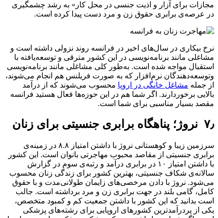
مجازات برای آزار و اذیت جنسی در محل کار» به رشد چشمگیری
در عرصه‌ی برابری حقوق زن و مرد دست پیدا کرده است.
نرخ بیکاری در سال‌های اخیر در فرانسه روند نزولی داشته است و
مشاغلی مانند برنامه‌نویسی در این کشور مترقی و توسعه‌یافته با
استقبال مواجه شده‌ است. به‌طور کلی مشاغلی مانند برنامه‌نویسی
وتوسعه‌دهندگان نرم‌افزار که به صورت فریلنس هم انجام می‌شوند،
از جمله
مشاغل خانگی در اروپا
محسوب می‌شوند که از درآمد
بالایی برخوردارند. اگر شما هم در این حوزه‌ها فعال هستید فرانسه
مقصد بسیار مناسبی برای شما است.
۷٫ نروژ؛ پناهگاه برابری جنسیتی برای زنان
سرزمین زیبا و کوهستانی نروژ با داشتن امتیاز ۸.۸ در زمینه‌ی
برابری جنسیتی از مقاصد محبوب مهاجرتی بانوان است. این کشور
با داشتن امتیاز ۱۰ در برابری درآمد و رتبه‌ی سوم در گزارش
سالانه‌ی شکاف جنسیتی، بهترین کشور برای زندگی زنان محسوب
می‌شود. نروژ با دادن مرخصی‌های زایمان طولانی‌مدت و با حقوق
کامل، گامی بلند در جهت برابری زن و مرد برداشته است. جالب
است بدانید که این کشور با داشتن جمعیت کم و کمبود متخصص،
یکی از پردرآمدترین کشورهای اروپایی برای رشته‌های پزشکی