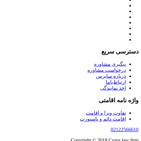
دسترسی سریع
پیگیری مشاوره
درخواست مشاوره
درباره سایرس
ارتباط‌با‌ما
اخذ نمایندگی
واژه نامه اقامتی
تفاوت ویزا و اقامت
اقامت دائم و پاسپورت
02122566610
Copyright © 2018 Cyrus law firm