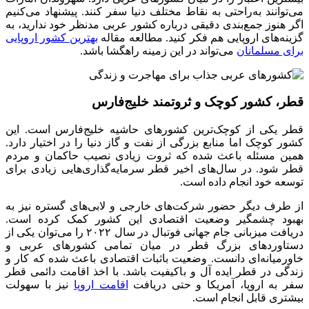
می‌توانند به‌راحتی به نقاط مختلف دنیا سفر کنند. پیشنهاد می‌کنیم
اگر هنوز جمع‌بندی دقیقی درباره کشور عربی مدنظر خود ندارید، به
گزینه‌های اروپایی هم ‌فکر کنید. مطالعه مقاله
بهترین کشور اروپایی
برای مسلمانان
می‌تواند در این زمینه راهگشا باشد.
قطر، کشور کوچک و ثروتمند خلیج‌فارس
قطر یکی از کوچک‌ترین کشورهای حاشیه خلیج‌فارس است. این
کشور کوچک اما منابع بزرگی از نفت و گاز دنیا را در اختیار دارد.
همین مسئله باعث شده که ثروت زیادی نصیب حاکمان و مردم
قطر شود. در سال‌های اخیر قطر سرمایه‌گذاری‌هایی زیادی برای
توسعه خود انجام داده است.
از طرف دیگر حضور شرکت‌های خارجی و لابی‌های گستره نیز به
بهبود چشمگیر وضعیت اقتصادی این کشور کمک کرده است.
دریافت میزبانی جام جهانی فوتبال در سال ۲۰۲۲ را می‌توان یکی از
دستاوردهای بزرگ قطر در میان تمامی کشورهای عربی و
خاورمیانه‌ای دانست. وضعیت باثبات اقتصادی باعث شده که کار و
زندگی در قطر ایده آل و باکیفیت باشد. با اخذ اقامت دائمی قطر
سفر به اروپا، آمریکا و حتی دریافت
اقامت اروپا
نیز با سهولت
بیشتری قابل انجام است.