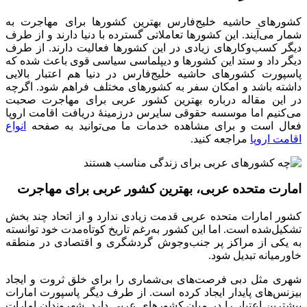
کشورهای حاشیه خلیج‌فارس بهترین کشورها برای مهاجرت به
شمار می‌آیند. این کشورها تعاملاتی گسترده با دنیا دارند و از طرف
دیگر کسب‌وکارهای زیادی در این کشورها فعالیت دارند. از طرف
دیگر داد و ستد این کشورها و دیپلماسی سیاسی قوی باعث شده که
پاسپورت کشورهای حاشیه خلیج‌فارس در دنیا هم اعتبار بالایی
داشته باشد و امکان سفر به کشورهای مختلف فراهم شود. اگرچه
در این مقاله درباره بهترین کشور عربی برای مهاجرت صحبت
می‌کنیم اما موسسه حقوقی سایرس درزمینهٔ دریافت اقامت اروپا
فعال است و برای مشاهده خدمات ما می‌توانید به صفحه
انواع
اقامت اروپا
مراجعه کنید.
امارت متحده عربی، بهترین کشور عربی برای مهاجرت
کشور امارات متحده عربی قدمت زیادی ندارد و از اتحاد چند بخش
تشکیل‌شده است. اما این کشور به‌رغم تاریخ کوتاه‌مدت خود توانسته
به یکی از مراکز پر جنب‌وجوش گردشگری و اقتصادی در منطقه
خاورمیانه تبدیل شود.
شهری مثل دبی فرصت‌های بی‌شماری را برای خلق ثروت و ایجاد
بیزنس‌های پایدار ایجاد کرده است. از طرف دیگر پاسپورت امارات
بیشترین اعتبار را در میان کشورهای عربی دارد. شهروندان امارات